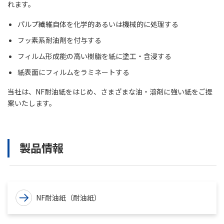
れます。
パルプ繊維自体を化学的あるいは機械的に処理する
フッ素系耐油剤を付与する
フィルム形成能の高い樹脂を紙に塗工・含浸する
紙表面にフィルムをラミネートする
当社は、NF耐油紙をはじめ、さまざまな油・溶剤に強い紙をご提
案いたします。
製品情報
NF耐油紙（耐油紙）