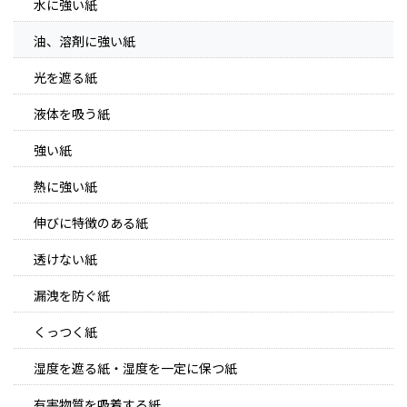
水に強い紙
油、溶剤に強い紙
光を遮る紙
液体を吸う紙
強い紙
熱に強い紙
伸びに特徴のある紙
透けない紙
漏洩を防ぐ紙
くっつく紙
湿度を遮る紙・湿度を一定に保つ紙
有害物質を吸着する紙