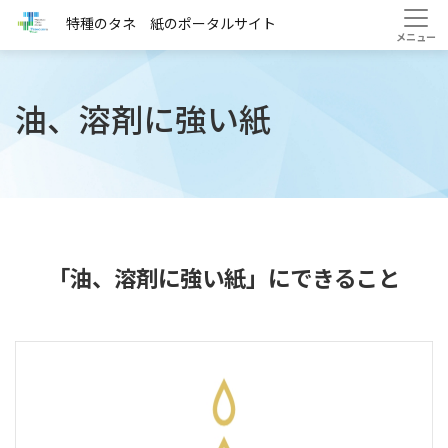
HOME
課題から探す
油、溶剤に強い紙
特種のタネ 紙のポータルサイト
油、溶剤に強い紙
「油、溶剤に強い紙」
にできること