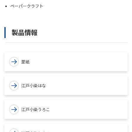
ペーパークラフト
製品情報
里紙
江戸小染はな
江戸小染うろこ