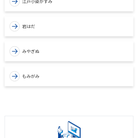
江戸小染かすみ
岩はだ
みやぎぬ
もみがみ