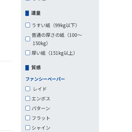
連量
うすい紙（99kg以下）
普通の厚さの紙（100〜
150kg）
厚い紙（151kg以上）
質感
ファンシーペーパー
レイド
エンボス
パターン
フラット
シャイン