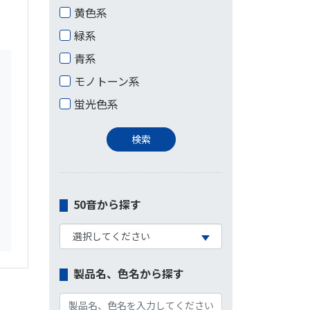
黄色系
緑系
青系
モノトーン系
蛍光色系
50音から探す
製品名、色名から探す