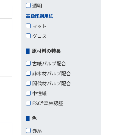
透明
高級印刷用紙
マット
グロス
原材料の特長
古紙パルプ配合
非木材パルプ配合
間伐材パルプ配合
中性紙
FSC®森林認証
色
赤系