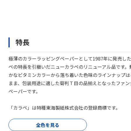
特長
極薄のカラーラッピングペーパーとして1987年に発売し
ペの特長を引継いだニューカラペのリニューアル品です。
かなビタミンカラーから落ち着いた色味のラインナップは
まま、包装用途に適した菊判Ｔ目の品揃えとなったファン
ペーパーです。
「カラペ」は特種東海製紙株式会社の登録商標です。
全色を見る