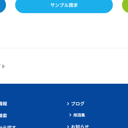
サンプル請求
イト
情報
ブログ
検索
用語集
お知らせ
から探す