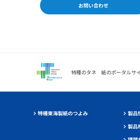
お問い合わせ
特種のタネ
紙のポータルサ
特種東海製紙のつよみ
製品
製品
課題