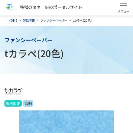
特種のタネ 紙のポータルサイト
HOME
製品情報
ファンシーペーパー
tカラペ(20色)
ファンシーペーパー
tカラペ(20色)
規格改定
透明