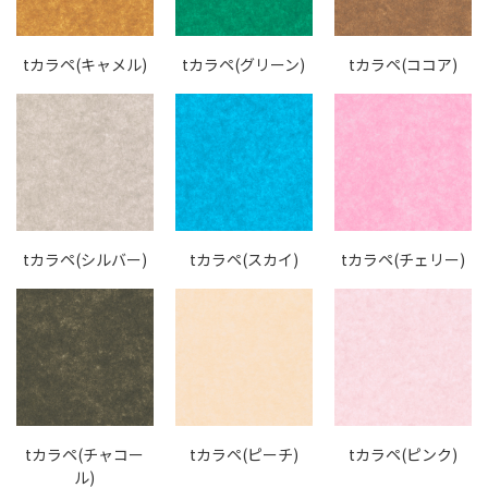
tカラペ(キャメル)
tカラペ(グリーン)
tカラペ(ココア)
tカラペ(シルバー)
tカラペ(スカイ)
tカラペ(チェリー)
tカラペ(チャコー
tカラペ(ピーチ)
tカラペ(ピンク)
ル)