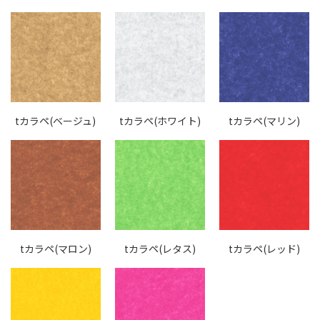
tカラペ(ベージュ)
tカラペ(ホワイト)
tカラペ(マリン)
tカラペ(マロン)
tカラペ(レタス)
tカラペ(レッド)