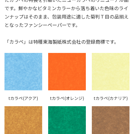
です。鮮やかなビタミンカラーから落ち着いた色味のライ
ンナップはそのまま、包装用途に適した菊判Ｔ目の品揃え
となったファンシーペーパーです。
「カラペ」は特種東海製紙株式会社の登録商標です。
tカラペ(アクア)
tカラペ(オレンジ)
tカラペ(カナリア)