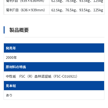
菊判Y目（939×636mm）
62.5kg、76.5kg、93.5kg、125kg
菊判T目（636×939mm）
62.5kg、76.5kg、93.5kg、125kg
製品概要
発売年
2000年
原材料の特長
中性紙 FSC（R）森林認証紙（FSC-C016921）
見本帖
あり