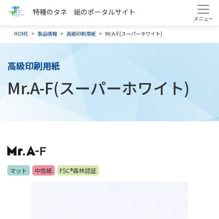
特種のタネ 紙のポータルサイト
HOME
製品情報
高級印刷用紙
Mr.A-F(スーパーホワイト)
高級印刷用紙
Mr.A-F(スーパーホワイト)
マット
中性紙
FSC®森林認証