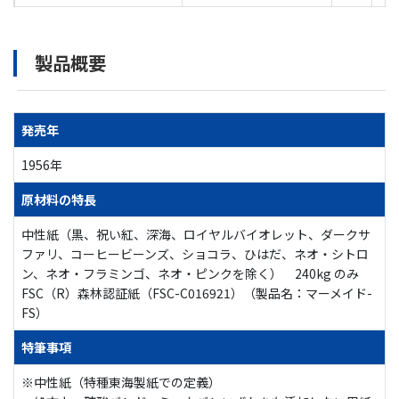
製品概要
発売年
1956年
原材料の特長
中性紙（黒、祝い紅、深海、ロイヤルバイオレット、ダークサ
ファリ、コーヒービーンズ、ショコラ、ひはだ、ネオ・シトロ
ン、ネオ・フラミンゴ、ネオ・ピンクを除く） 240kg のみ
FSC（R）森林認証紙（FSC-C016921）（製品名：マーメイド-
FS）
特筆事項
※中性紙（特種東海製紙での定義）