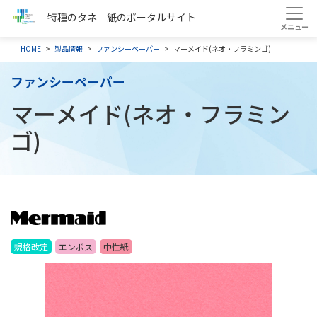
特種のタネ 紙のポータルサイト
HOME
製品情報
ファンシーペーパー
マーメイド(ネオ・フラミンゴ)
ファンシーペーパー
マーメイド(ネオ・フラミン
ゴ)
規格改定
エンボス
中性紙