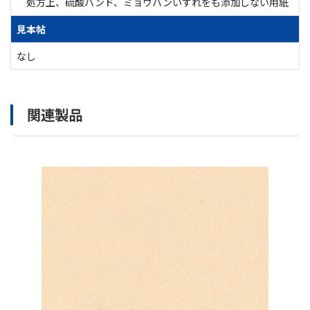
処方上、硫酸バンド、ミョウバンいずれをも添加しない用紙
見本帖
なし
関連製品