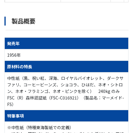
製品概要
発売年
1956年
原材料の特長
中性紙（黒、祝い紅、深海、ロイヤルバイオレット、ダークサ
ファリ、コーヒービーンズ、ショコラ、ひはだ、ネオ・シトロ
ン、ネオ・フラミンゴ、ネオ・ピンクを除く） 240kg のみ
FSC（R）森林認証紙（FSC-C016921）（製品名：マーメイド-
FS）
特筆事項
※中性紙（特種東海製紙での定義）