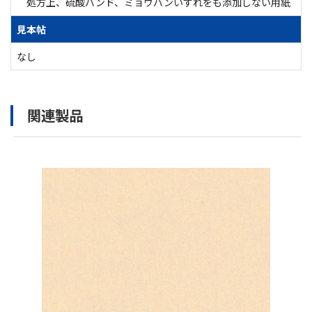
処方上、硫酸バンド、ミョウバンいずれをも添加しない用紙
見本帖
なし
関連製品