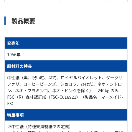
製品概要
発売年
1956年
原材料の特長
中性紙（黒、祝い紅、深海、ロイヤルバイオレット、ダークサ
ファリ、コーヒービーンズ、ショコラ、ひはだ、ネオ・シトロ
ン、ネオ・フラミンゴ、ネオ・ピンクを除く） 240kg のみ
FSC（R）森林認証紙（FSC-C016921）（製品名：マーメイド-
FS）
特筆事項
※中性紙（特種東海製紙での定義）