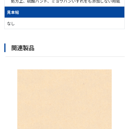
処方上、硫酸バンド、ミョウバンいずれをも添加しない用紙
見本帖
なし
関連製品