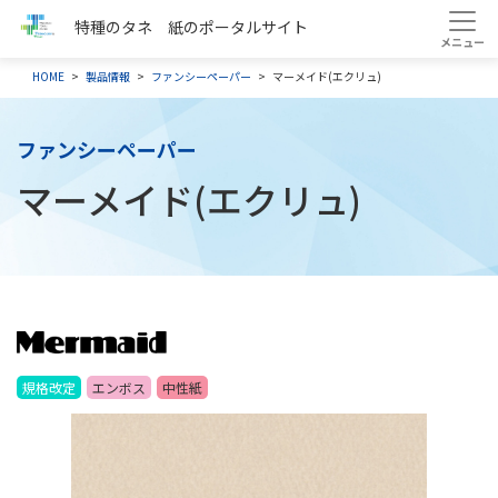
特種のタネ 紙のポータルサイト
HOME
製品情報
ファンシーペーパー
マーメイド(エクリュ)
ファンシーペーパー
マーメイド(エクリュ)
規格改定
エンボス
中性紙