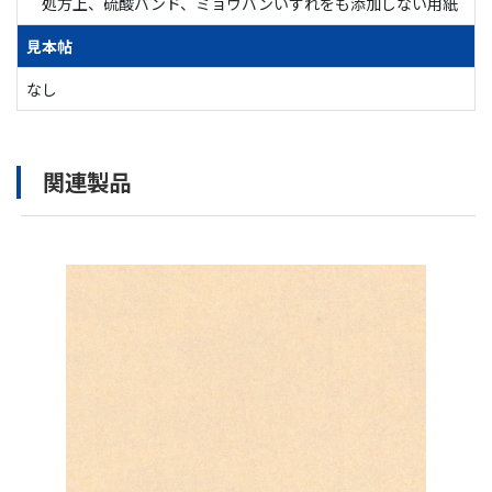
処方上、硫酸バンド、ミョウバンいずれをも添加しない用紙
見本帖
なし
関連製品