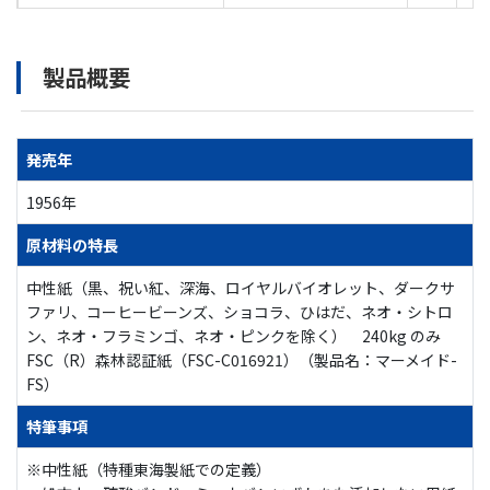
製品概要
発売年
1956年
原材料の特長
中性紙（黒、祝い紅、深海、ロイヤルバイオレット、ダークサ
ファリ、コーヒービーンズ、ショコラ、ひはだ、ネオ・シトロ
ン、ネオ・フラミンゴ、ネオ・ピンクを除く） 240kg のみ
FSC（R）森林認証紙（FSC-C016921）（製品名：マーメイド-
FS）
特筆事項
※中性紙（特種東海製紙での定義）