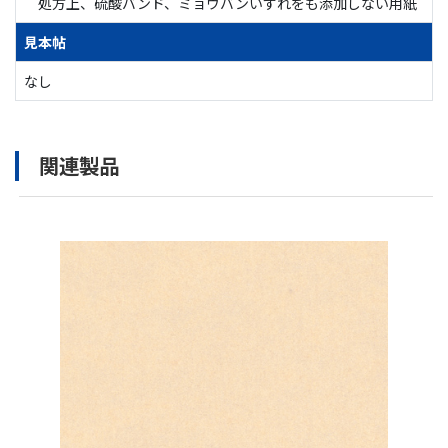
処方上、硫酸バンド、ミョウバンいずれをも添加しない用紙
見本帖
なし
関連製品