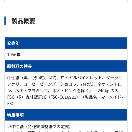
製品概要
発売年
1956年
原材料の特長
中性紙（黒、祝い紅、深海、ロイヤルバイオレット、ダークサ
ファリ、コーヒービーンズ、ショコラ、ひはだ、ネオ・シトロ
ン、ネオ・フラミンゴ、ネオ・ピンクを除く） 240kg のみ
FSC（R）森林認証紙（FSC-C016921）（製品名：マーメイド-
FS）
特筆事項
※中性紙（特種東海製紙での定義）