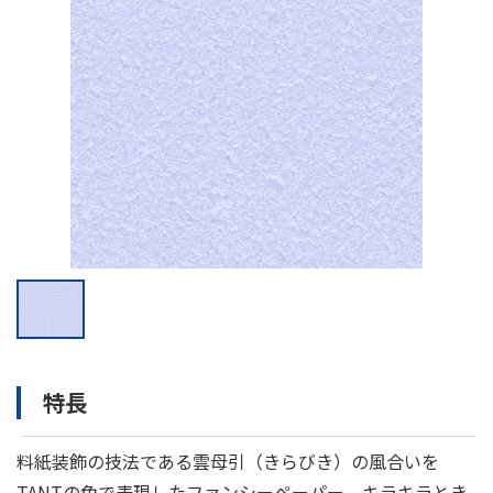
特長
料紙装飾の技法である雲母引（きらびき）の風合いを
TANTの色で表現したファンシーペーパー。キラキラとき