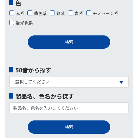
色
赤系
黄色系
緑系
青系
モノトーン系
蛍光色系
50音から探す
製品名、色名から探す