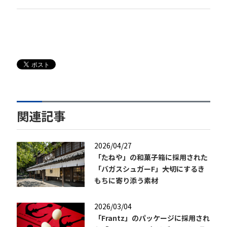
関連記事
2026/04/27
「たねや」の和菓子箱に採用された
「バガスシュガーF」――大切にするき
もちに寄り添う素材
2026/03/04
「Frantz」のパッケージに採用され