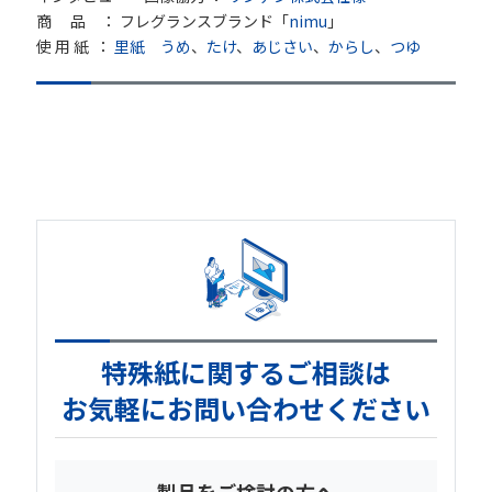
商 品 ：
フレグランスブランド「
nimu
」
使 用 紙 ：
里紙
うめ
、
たけ
、
あじさい
、
からし
、
つゆ
特殊紙に関するご相談は
お気軽にお問い合わせください