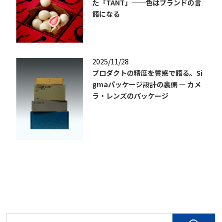
た「TANT」──色はブランドの言
語になる
2025/11/28
プロダクトの精度を質感で語る。Si
gmaパッケージ設計の裏側 — カメ
ラ・レンズのパッケージ