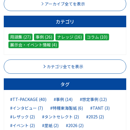
アーカイブ全てを表示
カテゴリ
用語集 (27)
事例 (26)
ナレッジ (16)
コラム (10)
展示会・イベント情報 (4)
カテゴリ全てを表示
タグ
#TT-PACKAGE (40)
#事例 (14)
#想定事例 (12)
#インタビュー (7)
#特種東海製紙 (6)
#TANT (3)
#レザック (2)
#タントセレクト (2)
#2025 (2)
#イベント (2)
#里紙 (2)
#2026 (2)