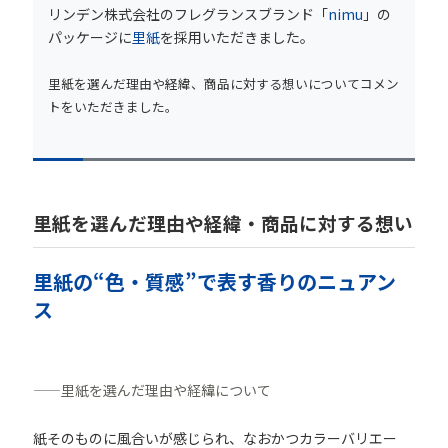
リンデン株式会社のフレグランスブランド「
nimu
」の
パッケージに
里紙
を採用いただきました。
里紙を選んだ理由や経緯、商品に対する想いについてコメン
トをいただきました。
里紙を選んだ理由や経緯・商品に対する想い
里紙の“
色
・
質感
”
で表す
香り
のニュアン
ス
——
里紙を選んだ理由や経緯について
紙そのものに風合いが感じられ、なおかつカラーバリエー