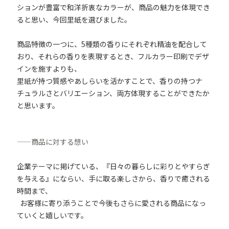
ションが豊富で和洋折衷なカラーが、商品の魅力を体現でき
ると思い、今回里紙を選びました。
商品特徴の一つに、5種類の香りにそれぞれ精油を配合して
おり、それらの香りを表現するとき、フルカラー印刷でデザ
インを施すよりも、
里紙が持つ質感やあしらいを活かすことで、香りの持つナ
チュラルさとバリエーション、両方体現することができたか
と思います。
——
商品に対する想い
企業テーマに掲げている、『日々の暮らしに彩りとやすらぎ
を与える』にならい、手に取る楽しさから、香りで癒される
時間まで、
お客様に寄り添うことで今後もさらに愛される商品になっ
ていくと嬉しいです。