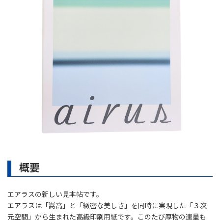
概要
エアラスの新しい見本帖です。
エアラスは「嵩高」と「緻密な美しさ」を同時に実現した「３次
元空間」から生まれた高級印刷用紙です。このたび厚物の連量も