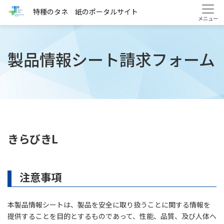
HOME
製品情報シート(きらびきL)
特種のタネ 紙のポータルサイト
製品情報シート請求フォーム
きらびきL
注意事項
本製品情報シートは、製品を安全に取り扱うことに関する情報を
提供することを目的とするものであって、性能、品質、及び人体へ