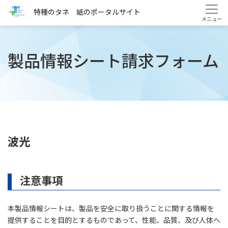
HOME
製品情報シート(波光)
特種のタネ 紙のポータルサイト
製品情報シート請求フォーム
波光
注意事項
本製品情報シートは、製品を安全に取り扱うことに関する情報を
提供することを目的とするものであって、性能、品質、及び人体へ