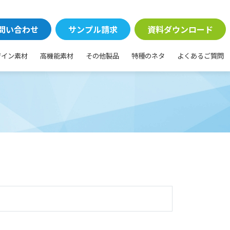
問い合わせ
サンプル請求
資料ダウンロード
ザイン素材
高機能素材
その他製品
特種のネタ
よくあるご質問