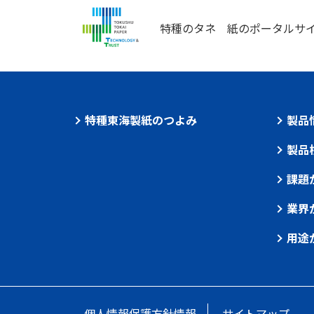
特種のタネ
紙のポータルサ
特種東海製紙のつよみ
製品
製品
課題
業界
用途
個人情報保護方針情報
サイトマップ