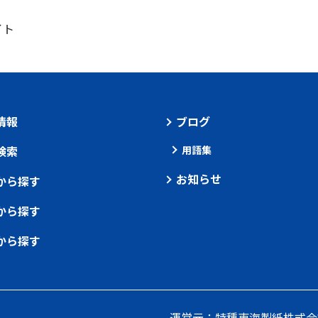
イト
情報
ブログ
検索
用語集
お知らせ
から探す
から探す
から探す
運営元：特種東海製紙株式会