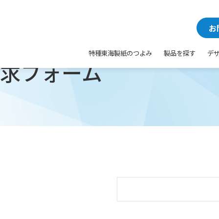
お
特種東海製紙のつよみ
製品を探す
デ
求フォーム