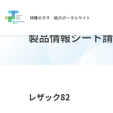
HOME
製品情報シート(レザック82)
特種のタネ 紙のポータルサイト
製品情報シート請
レザック82